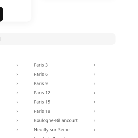
l
Paris 3
5
5
Paris 6
5
5
Paris 9
5
5
Paris 12
5
5
Paris 15
5
5
Paris 18
5
5
Boulogne-Billancourt
5
5
Neuilly-sur-Seine
5
5