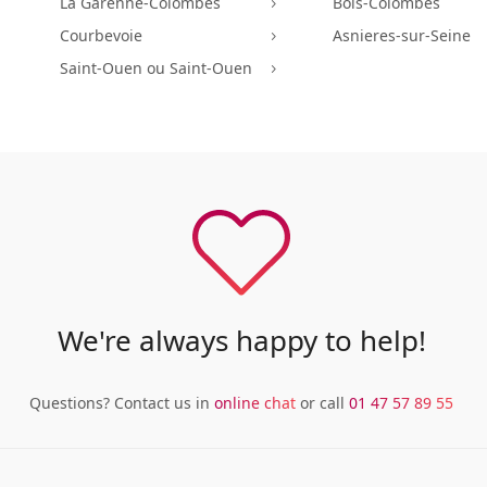
La Garenne-Colombes
Bois-Colombes
5
Courbevoie
Asnieres-sur-Seine
5
Saint-Ouen ou Saint-Ouen
5
We're always happy to help!
Questions? Contact us in
online chat
or call
01 47 57 89 55