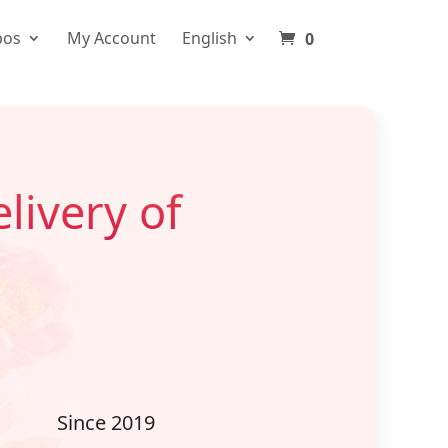
pos
My Account
English
0
livery of
Since 2019