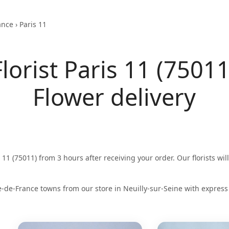
ance
›
Paris 11
Florist Paris 11 (75011
Flower delivery
s 11 (75011) from 3 hours after receiving your order. Our florists wil
.
e-de-France towns from our store in Neuilly-sur-Seine with express 