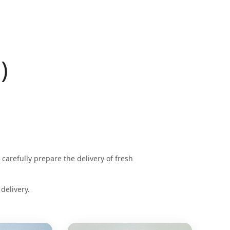
)
l carefully prepare the delivery of fresh
delivery.