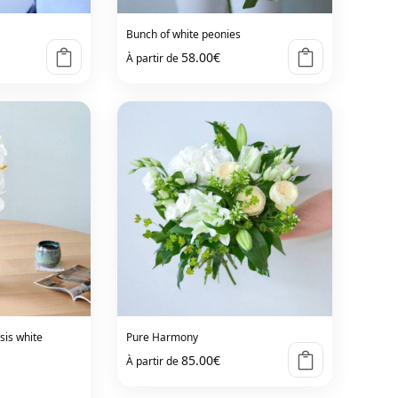
Bunch of white peonies
58.00
€
À partir de
sis white
Pure Harmony
85.00
€
À partir de