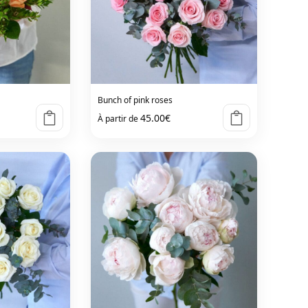
Bunch of pink roses
45.00
€
À partir de