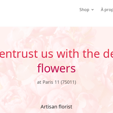
Shop
À pro
entrust us with the de
flowers
at Paris 11 (75011)
Artisan florist