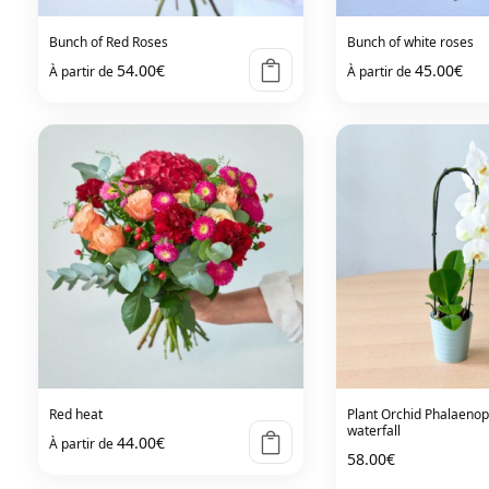
Bunch of Red Roses
Bunch of white roses
54.00
€
45.00
€
À partir de
À partir de
Red heat
Plant Orchid Phalaenop
waterfall
44.00
€
À partir de
58.00
€