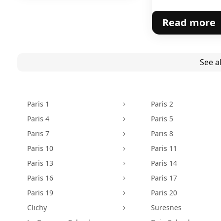
Read more
See al
Paris 1
Paris 2
5
Paris 4
Paris 5
5
Paris 7
Paris 8
5
Paris 10
Paris 11
5
Paris 13
Paris 14
5
Paris 16
Paris 17
5
Paris 19
Paris 20
5
Clichy
Suresnes
5