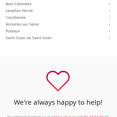
Bois-Colombes
5
Levallois-Perret
5
Courbevoie
5
Asnieres-sur-Seine
5
Puteaux
5
Saint-Ouen ou Saint-Ouen
5
We're always happy to help!