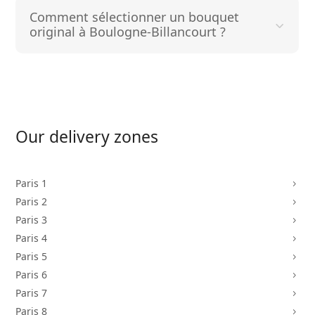
Comment sélectionner un bouquet
original à Boulogne-Billancourt ?
Our delivery zones
Paris 1
5
Paris 2
5
Paris 3
5
Paris 4
5
Paris 5
5
Paris 6
5
Paris 7
5
Paris 8
5