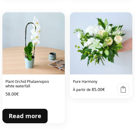
Plant Orchid Phalaenopsis
Pure Harmony
white waterfall
85.00
€
À partir de
58.00
€
Read more