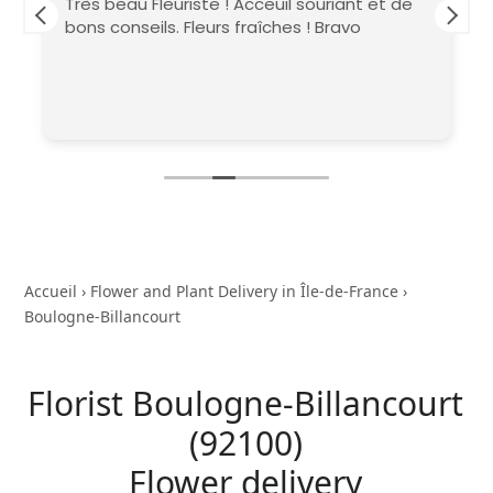
Très beau Fleuriste ! Acceuil souriant et de
bons conseils. Fleurs fraîches ! Bravo
Accueil
›
Flower and Plant Delivery in Île-de-France
›
Boulogne-Billancourt
Florist Boulogne-Billancourt
(92100)
Flower delivery