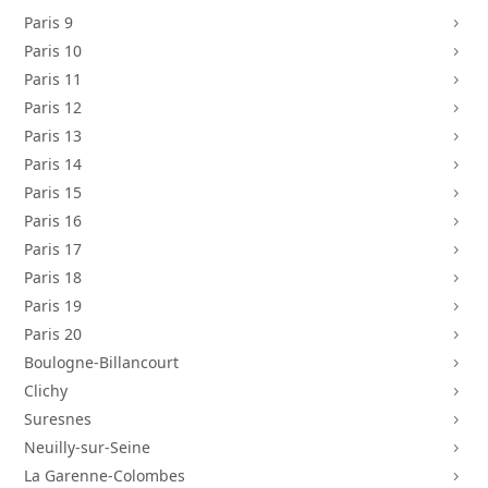
Paris 9
5
Paris 10
5
Paris 11
5
Paris 12
5
Paris 13
5
Paris 14
5
Paris 15
5
Paris 16
5
Paris 17
5
Paris 18
5
Paris 19
5
Paris 20
5
Boulogne-Billancourt
5
Clichy
5
Suresnes
5
Neuilly-sur-Seine
5
La Garenne-Colombes
5