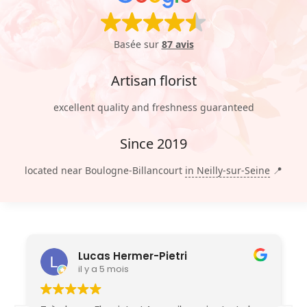
Basée sur
87 avis
Artisan florist
excellent quality and freshness guaranteed
Since 2019
located near Boulogne-Billancourt
in Neilly-sur-Seine
📍
Lucas Hermer-Pietri
il y a 5 mois