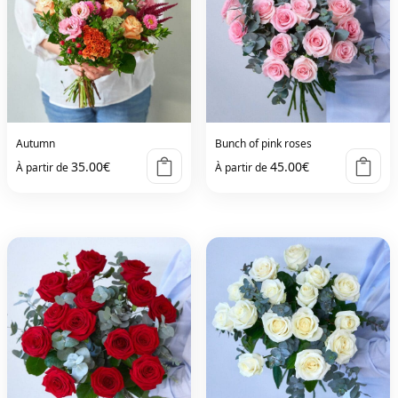
Autumn
Bunch of pink roses
35.00
€
45.00
€
À partir de
À partir de