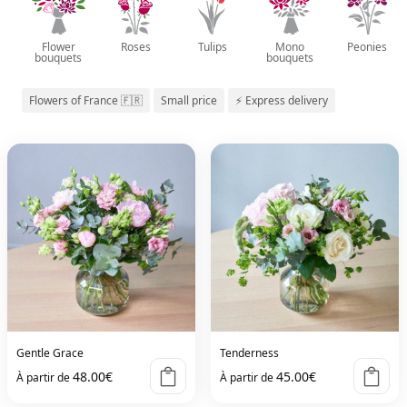
Flower
Roses
Tulips
Mono
Peonies
bouquets
bouquets
Flowers of France 🇫🇷
Small price
⚡ Express delivery
Gentle Grace
Tenderness
48.00
€
45.00
€
À partir de
À partir de