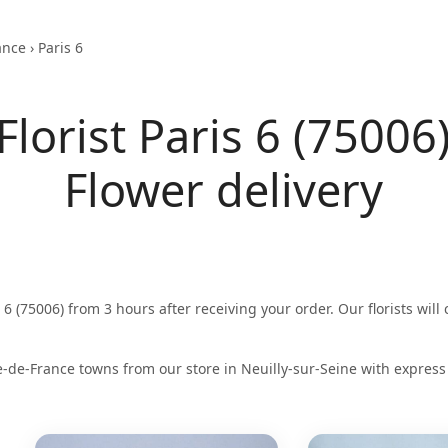
ance
›
Paris 6
Florist Paris 6 (75006
Flower delivery
 6 (75006) from 3 hours after receiving your order. Our florists will
e-de-France towns from our store in Neuilly-sur-Seine with express 