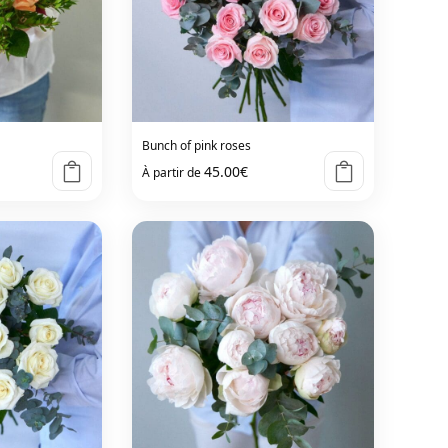
Bunch of pink roses
45.00
€
À partir de