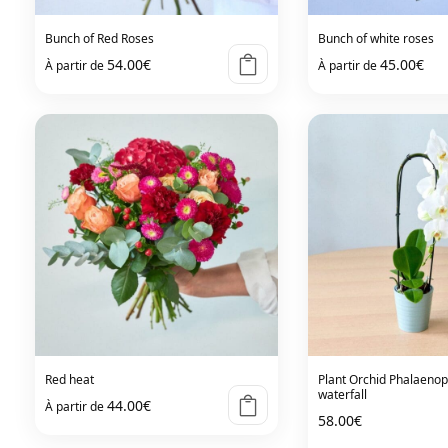
Bunch of Red Roses
Bunch of white roses
54.00
€
45.00
€
À partir de
À partir de
Red heat
Plant Orchid Phalaenop
waterfall
44.00
€
À partir de
58.00
€