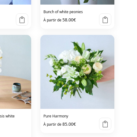
Bunch of white peonies
58.00
€
À partir de
sis white
Pure Harmony
85.00
€
À partir de