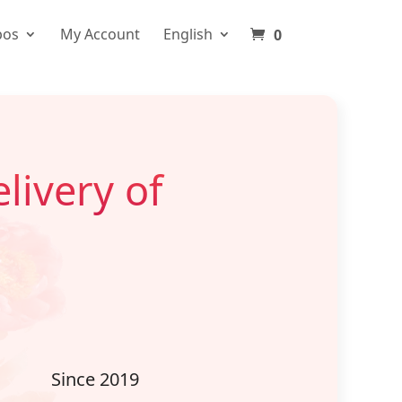
pos
My Account
English
0
livery of
Since 2019