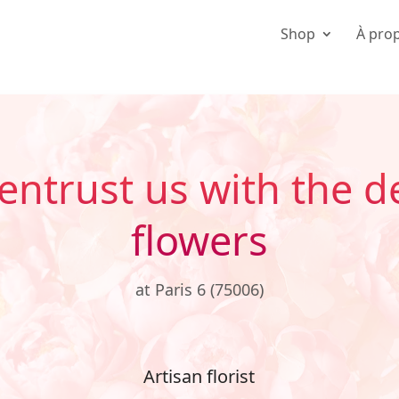
Shop
À pro
entrust us with the de
flowers
at Paris 6 (75006)
Artisan florist