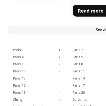
Read more
See al
Paris 1
Paris 2
5
Paris 4
Paris 5
5
Paris 7
Paris 8
5
Paris 10
Paris 11
5
Paris 13
Paris 14
5
Paris 16
Paris 17
5
Paris 19
Paris 20
5
Clichy
Suresnes
5