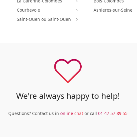
La Garenne-Colombes
Bois-Colombes
5
Courbevoie
Asnieres-sur-Seine
5
Saint-Ouen ou Saint-Ouen
5
We're always happy to help!
Questions? Contact us in
online chat
or call
01 47 57 89 55