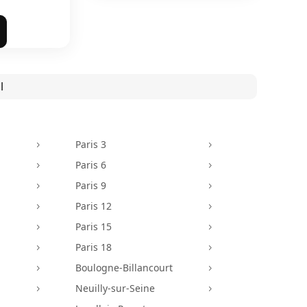
l
Paris 3
5
5
Paris 6
5
5
Paris 9
5
5
Paris 12
5
5
Paris 15
5
5
Paris 18
5
5
Boulogne-Billancourt
5
5
Neuilly-sur-Seine
5
5