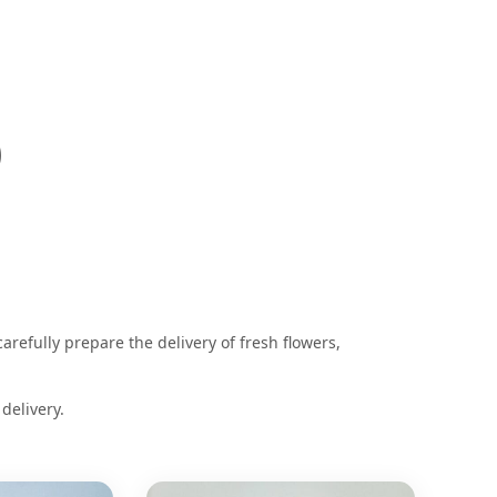
)
 carefully prepare the delivery of fresh flowers,
delivery.